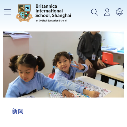
主菜单
搜索
登录
选
新闻