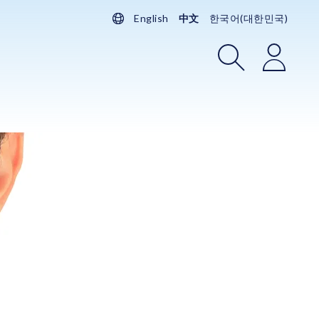
English
中文
한국어(대한민국)
搜索
登录