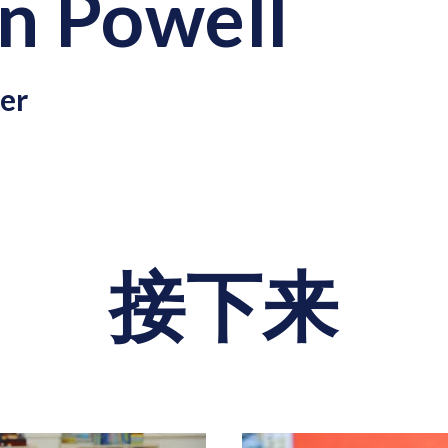
n Powell
er
接下来