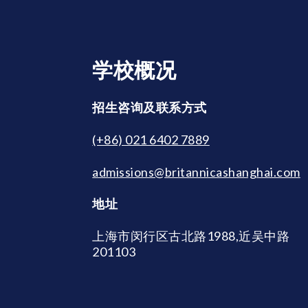
学校概况
招生咨询及联系方式
(+86) 021 6402 7889
admissions@britannicashanghai.com
地址
上海市闵行区古北路1988,近吴中路
201103