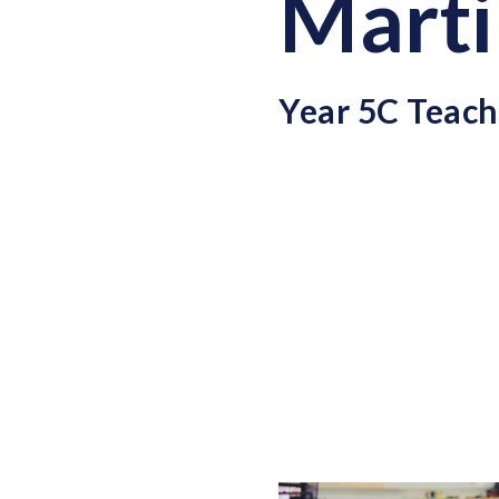
Marti
Year 5C Teach