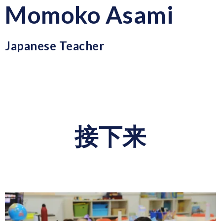
Momoko Asami
Japanese Teacher
接下来