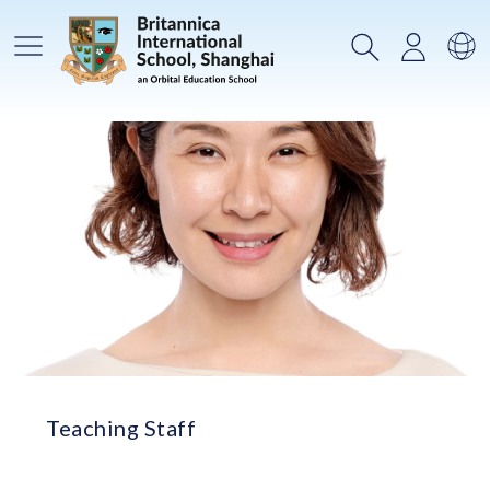
主菜单
搜索
登录
选
Teaching Staff