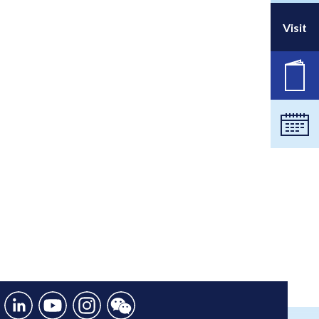
Visit
职位
日历