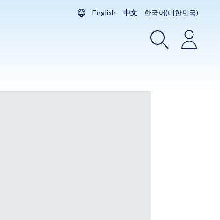
English
中文
한국어(대한민국)
搜索
登录