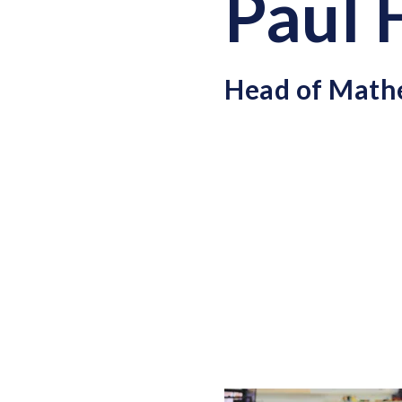
Paul 
Head of Math