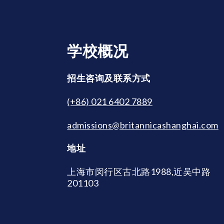
学校概况
招生咨询及联系方式
(+86) 021 6402 7889
admissions@britannicashanghai.com
地址
上海市闵行区古北路1988,近吴中路
201103