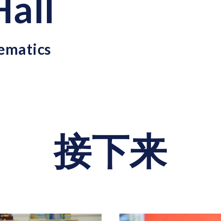
Hall
ematics
接下来