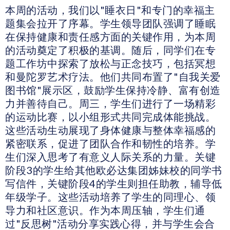
本周的活动，我们以"睡衣日"和专门的幸福主
题集会拉开了序幕。学生领导团队强调了睡眠
在保持健康和责任感方面的关键作用，为本周
的活动奠定了积极的基调。随后，同学们在专
题工作坊中探索了放松与正念技巧，包括冥想
和曼陀罗艺术疗法。他们共同布置了"自我关爱
图书馆"展示区，鼓励学生保持冷静、富有创造
力并善待自己。周三，学生们进行了一场精彩
的运动比赛，以小组形式共同完成体能挑战。
这些活动生动展现了身体健康与整体幸福感的
紧密联系，促进了团队合作和韧性的培养。学
生们深入思考了有意义人际关系的力量。关键
阶段3的学生给其他欧必达集团姊妹校的同学书
写信件，关键阶段4的学生则担任助教，辅导低
年级学子。这些活动培养了学生的同理心、领
导力和社区意识。作为本周压轴，学生们通
过"反思树"活动分享实践心得，并与学生会合