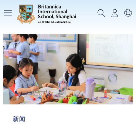
主菜单
搜索
登录
选
新闻