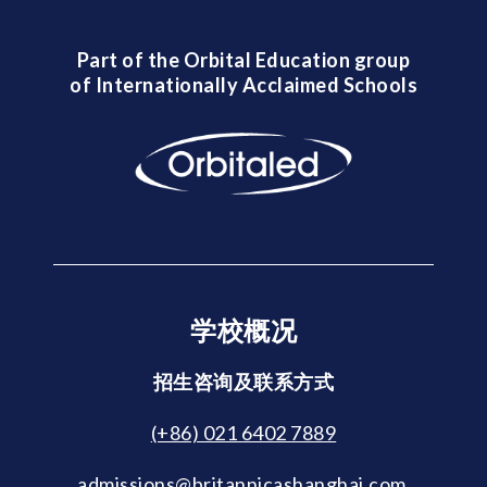
Part of the Orbital Education group
of Internationally Acclaimed Schools
学校概况
招生咨询及联系方式
(+86) 021 6402 7889
admissions@britannicashanghai.com