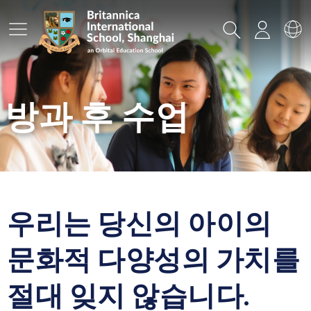
메인메뉴
검색
로그인
언
방과 후 수업
우리는 당신의 아이의
문화적 다양성의 가치를
절대 잊지 않습니다.