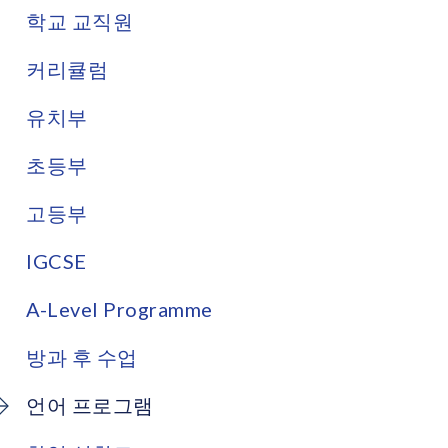
학교 교직원
커리큘럼
유치부
초등부
고등부
IGCSE
A-Level Programme
방과 후 수업
언어 프로그램