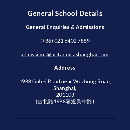
General School Details
General Enquiries & Admissions
(+86) 021 6402 7889
admissions@britannicashanghai.com
Address
1988 Gubei Road near Wuzhong Road,
Shanghai,
201103
(古北路1988靠近吴中路)