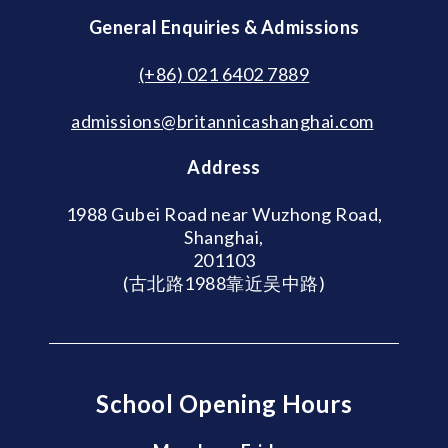
General Enquiries & Admissions
(+86) 021 6402 7889
admissions@britannicashanghai.com
Address
1988 Gubei Road near Wuzhong Road,
Shanghai,
201103
(古北路1988靠近吴中路)
School Opening Hours