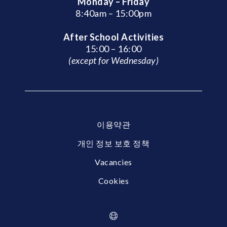
Monday – Friday
8:40am – 15:00pm
After School Activities
15:00 – 16:00
(except for Wednesday)
이용약관
개인 정보 보호 정책
Vacancies
Cookies