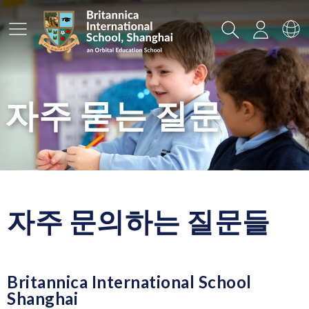
메인메뉴
검색
로그인
언
자주 묻는 질문
자주 문의하는 질문들
Britannica International School
Shanghai