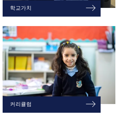
학교가치
커리큘럼