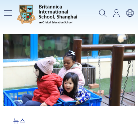
메인메뉴
검색
로그인
언
뉴스