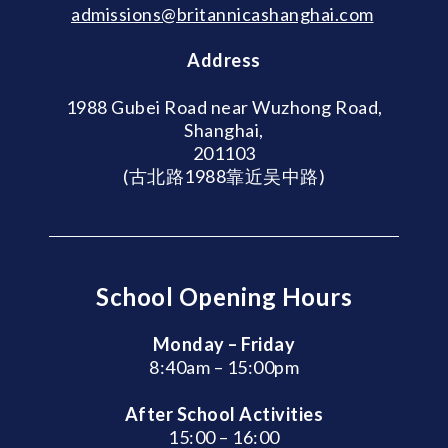
admissions@britannicashanghai.com
Address
1988 Gubei Road near Wuzhong Road,
Shanghai,
201103
(古北路1988靠近吴中路)
School Opening Hours
Monday – Friday
8:40am – 15:00pm
After School Activities
15:00 – 16:00