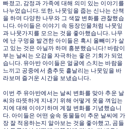
빠졌고, 감정과 가족에 대해 의미 있는 이야기를
나누었습니다. 또한, 나뭇잎을 줍는 신나는 산책
을 하며 다양한 나무와 그 색깔 변화를 관찰했습
니다. 아이들은 이야기 속 등장인물처럼 나뭇잎
과 나뭇가지를 모으는 것을 좋아했습니다. 나무
에 난 구멍을 발견한 아이들은 혹시 올빼미가 살
고 있는 것은 아닐까 하며 흥분했습니다! 바람이
부는 날씨는 오감을 자극하는 좋은 기회가 되었
습니다. 유아반 아이들은 얼굴에 스치는 바람을
느끼고 공중에서 춤추듯 흩날리는 나뭇잎을 바
라보며 즐거운 시간을 보냈습니다.
이번 주 유아반에서는 날씨 변화를 맞아 추운 날
씨와 따뜻하게 지내기 위해 어떻게 옷을 껴입는
지에 대해 이야기하며 계절 변화를 기념했습니
다. 아이들은 어떤 숲속 동물들이 추운 날씨에 가
장 잘 적응하는지 알아보는 것을 좋아했고, 곰들